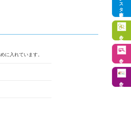
インスタ更新中！
空き状況
ために入れています。
空き状況
空き状況