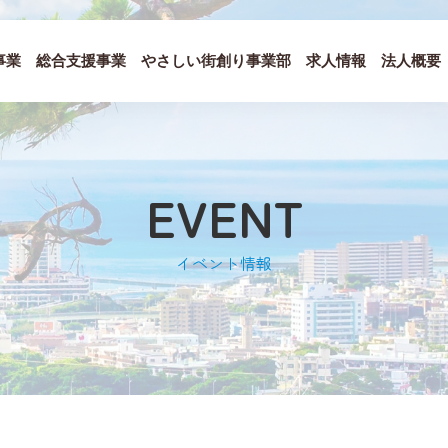
事業
総合支援事業
やさしい街創り事業部
求人情報
法人概要
EVENT
イベント情報