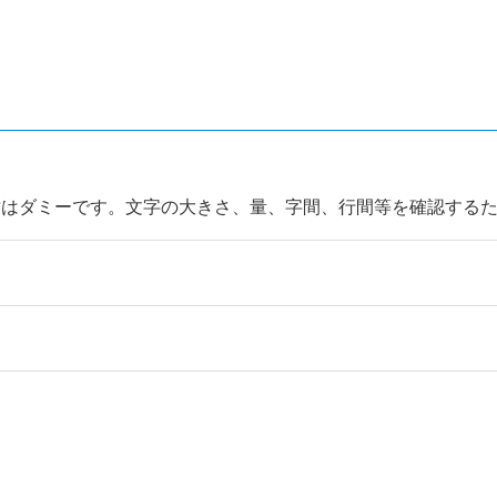
章はダミーです。文字の大きさ、量、字間、行間等を確認する