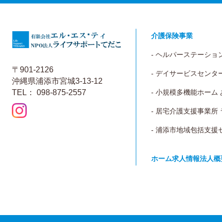
介護保険事業
- ヘルパーステーショ
〒901-2126
- デイサービスセンタ
沖縄県浦添市宮城3-13-12
TEL： 098-875-2557
- 小規模多機能ホーム
- 居宅介護支援事業所
- 浦添市地域包括支援
ホーム
求人情報
法人概