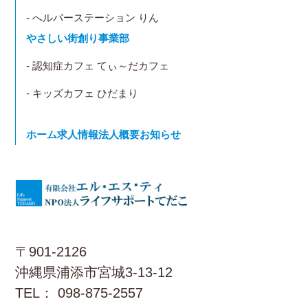
- へルパーステーション りん
やさしい街創り事業部
- 認知症カフェ てぃ～だカフェ
- キッズカフェ ひだまり
ホーム
求人情報
法人概要
お知らせ
〒901-2126
沖縄県浦添市宮城3-13-12
TEL： 098-875-2557