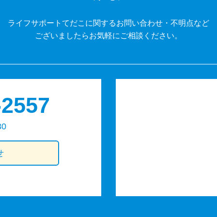
ライフサポートてだこに関するお問い合わせ・不明点など
ございましたらお気軽にご相談ください。
-2557
30
せ