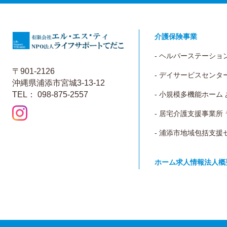
介護保険事業
- ヘルパーステーショ
〒901-2126
- デイサービスセンタ
沖縄県浦添市宮城3-13-12
TEL： 098-875-2557
- 小規模多機能ホーム
- 居宅介護支援事業所
- 浦添市地域包括支援
ホーム
求人情報
法人概