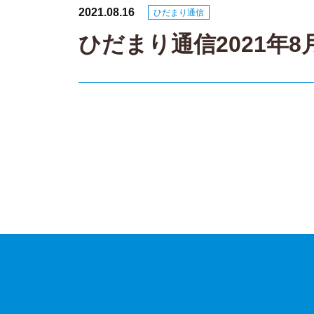
2021.08.16
ひだまり通信
ひだまり通信2021年8
投
稿
ナ
ビ
ゲ
ー
シ
ョ
ン