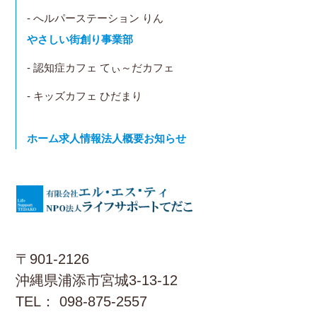
- へルパーステーション りん
やさしい街創り事業部
- 認知症カフェ てぃ～だカフェ
- キッズカフェ ひだまり
ホーム
求人情報
法人概要
お知らせ
〒901-2126
沖縄県浦添市宮城3-13-12
TEL： 098-875-2557