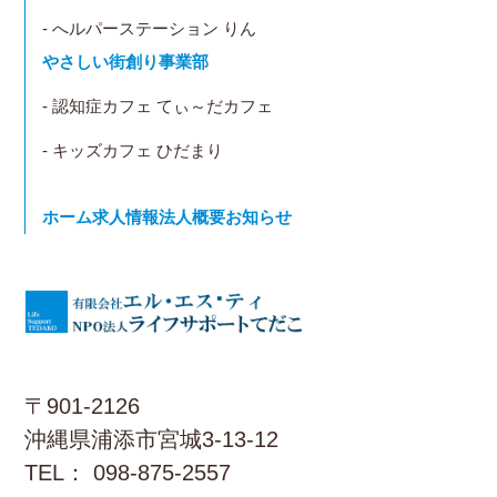
- へルパーステーション りん
やさしい街創り事業部
- 認知症カフェ てぃ～だカフェ
- キッズカフェ ひだまり
ホーム
求人情報
法人概要
お知らせ
〒901-2126
沖縄県浦添市宮城3-13-12
TEL： 098-875-2557