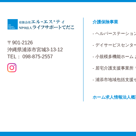
介護保険事業
- ヘルパーステーショ
〒901-2126
- デイサービスセンタ
沖縄県浦添市宮城3-13-12
TEL： 098-875-2557
- 小規模多機能ホーム
- 居宅介護支援事業所
- 浦添市地域包括支援
ホーム
求人情報
法人概