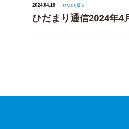
2024.04.16
ひだまり通信
ひだまり通信2024年4
投
稿
ナ
ビ
ゲ
ー
シ
ョ
ン