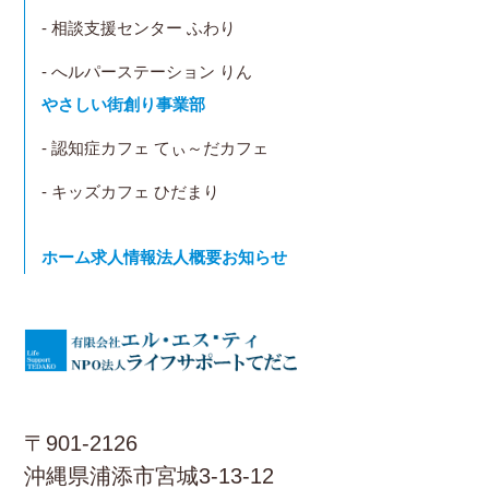
- 相談支援センター ふわり
- へルパーステーション りん
やさしい街創り事業部
- 認知症カフェ てぃ～だカフェ
- キッズカフェ ひだまり
ホーム
求人情報
法人概要
お知らせ
〒901-2126
沖縄県浦添市宮城3-13-12