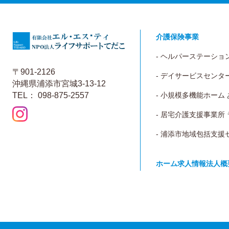
介護保険事業
- ヘルパーステーショ
〒901-2126
- デイサービスセンタ
沖縄県浦添市宮城3-13-12
TEL： 098-875-2557
- 小規模多機能ホーム
- 居宅介護支援事業所
- 浦添市地域包括支援
ホーム
求人情報
法人概