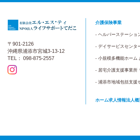
介護保険事業
- ヘルパーステーショ
〒901-2126
- デイサービスセンタ
沖縄県浦添市宮城3-13-12
TEL： 098-875-2557
- 小規模多機能ホーム
- 居宅介護支援事業所
- 浦添市地域包括支援
ホーム
求人情報
法人概