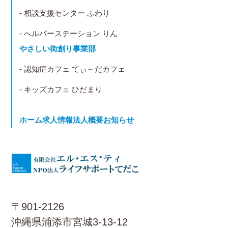
- 相談支援センター ふわり
- へルパーステーション りん
やさしい街創り事業部
- 認知症カフェ てぃ～だカフェ
- キッズカフェ ひだまり
ホーム
求人情報
法人概要
お知らせ
〒901-2126
沖縄県浦添市宮城3-13-12