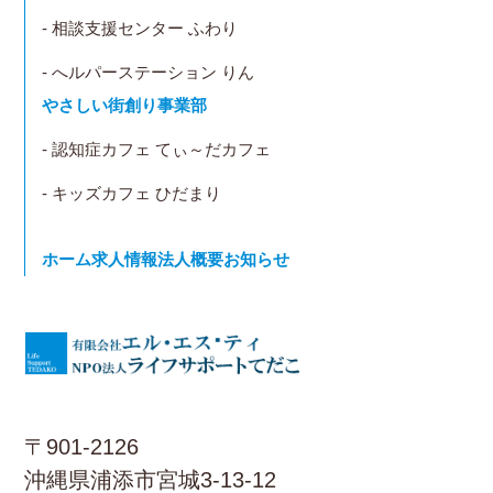
- 相談支援センター ふわり
- へルパーステーション りん
やさしい街創り事業部
- 認知症カフェ てぃ～だカフェ
- キッズカフェ ひだまり
ホーム
求人情報
法人概要
お知らせ
〒901-2126
沖縄県浦添市宮城3-13-12