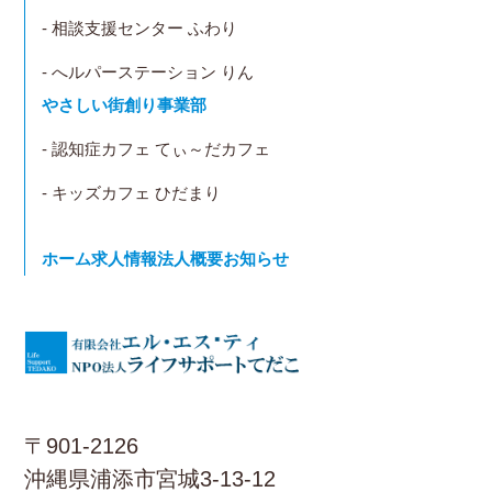
- 相談支援センター ふわり
- へルパーステーション りん
やさしい街創り事業部
- 認知症カフェ てぃ～だカフェ
- キッズカフェ ひだまり
ホーム
求人情報
法人概要
お知らせ
〒901-2126
沖縄県浦添市宮城3-13-12