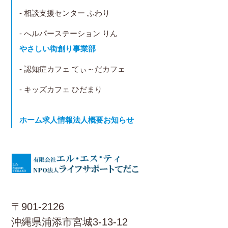
- 相談支援センター ふわり
- へルパーステーション りん
やさしい街創り事業部
- 認知症カフェ てぃ～だカフェ
- キッズカフェ ひだまり
ホーム
求人情報
法人概要
お知らせ
〒901-2126
沖縄県浦添市宮城3-13-12