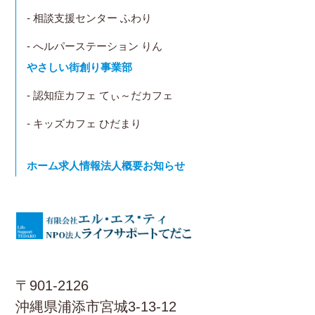
- 相談支援センター ふわり
- へルパーステーション りん
やさしい街創り事業部
- 認知症カフェ てぃ～だカフェ
- キッズカフェ ひだまり
ホーム
求人情報
法人概要
お知らせ
〒901-2126
沖縄県浦添市宮城3-13-12