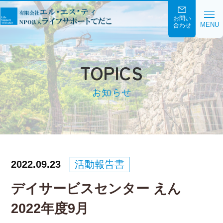
お問い
MENU
合わせ
TOPICS
お知らせ
2022.09.23
活動報告書
デイサービスセンター えん
2022年度9月