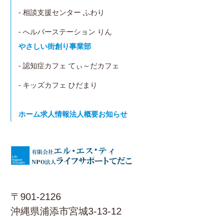
- 相談支援センター ふわり
- へルパーステーション りん
やさしい街創り事業部
- 認知症カフェ てぃ～だカフェ
- キッズカフェ ひだまり
ホーム
求人情報
法人概要
お知らせ
〒901-2126
沖縄県浦添市宮城3-13-12