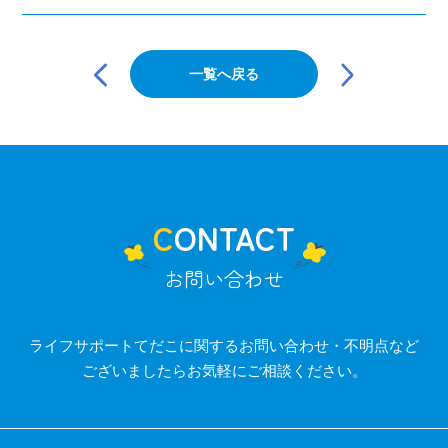
投
稿
一覧へ戻る
ナ
ビ
ゲ
ー
シ
ョ
ン
CONTACT
お問い合わせ
ライフサポートてだこに関するお問い合わせ・不明点など
ございましたらお気軽にご相談ください。