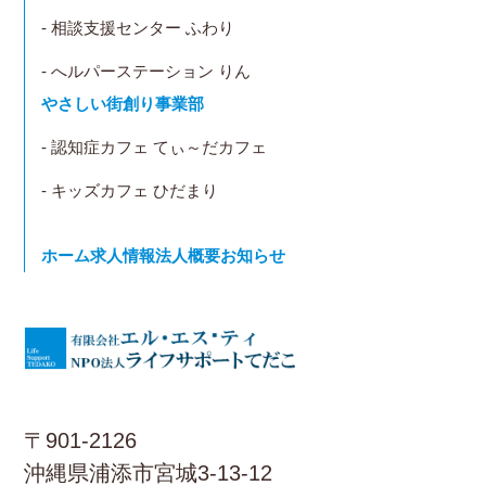
- 相談支援センター ふわり
- へルパーステーション りん
やさしい街創り事業部
- 認知症カフェ てぃ～だカフェ
- キッズカフェ ひだまり
ホーム
求人情報
法人概要
お知らせ
〒901-2126
沖縄県浦添市宮城3-13-12