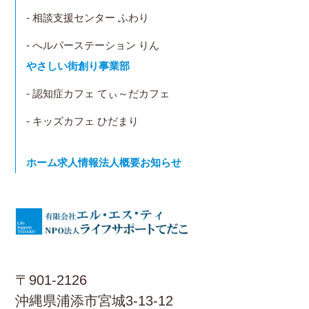
- 相談支援センター ふわり
- へルパーステーション りん
やさしい街創り事業部
- 認知症カフェ てぃ～だカフェ
- キッズカフェ ひだまり
ホーム
求人情報
法人概要
お知らせ
〒901-2126
沖縄県浦添市宮城3-13-12