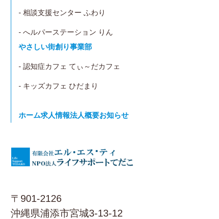
- 相談支援センター ふわり
- へルパーステーション りん
やさしい街創り事業部
- 認知症カフェ てぃ～だカフェ
- キッズカフェ ひだまり
ホーム
求人情報
法人概要
お知らせ
〒901-2126
沖縄県浦添市宮城3-13-12