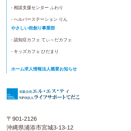
- 相談支援センター ふわり
- へルパーステーション りん
やさしい街創り事業部
- 認知症カフェ てぃ～だカフェ
- キッズカフェ ひだまり
ホーム
求人情報
法人概要
お知らせ
〒901-2126
沖縄県浦添市宮城3-13-12