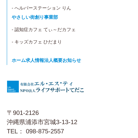
- へルパーステーション りん
やさしい街創り事業部
- 認知症カフェ てぃ～だカフェ
- キッズカフェ ひだまり
ホーム
求人情報
法人概要
お知らせ
〒901-2126
沖縄県浦添市宮城3-13-12
TEL： 098-875-2557