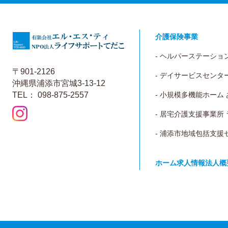
介護保険事業
- ヘルパーステーショ
〒901-2126
- デイサービスセンタ
沖縄県浦添市宮城3-13-12
TEL： 098-875-2557
- 小規模多機能ホーム
- 居宅介護支援事業所
- 浦添市地域包括支援
ホーム
求人情報
法人概