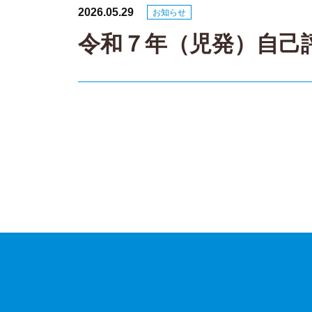
2026.05.29
お知らせ
令和７年（児発）自己
投
稿
ナ
ビ
ゲ
ー
シ
ョ
ン