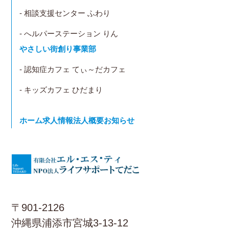
- 相談支援センター ふわり
- へルパーステーション りん
やさしい街創り事業部
- 認知症カフェ てぃ～だカフェ
- キッズカフェ ひだまり
ホーム
求人情報
法人概要
お知らせ
〒901-2126
沖縄県浦添市宮城3-13-12