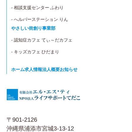
- 相談支援センター ふわり
- へルパーステーション りん
やさしい街創り事業部
- 認知症カフェ てぃ～だカフェ
- キッズカフェ ひだまり
ホーム
求人情報
法人概要
お知らせ
〒901-2126
沖縄県浦添市宮城3-13-12