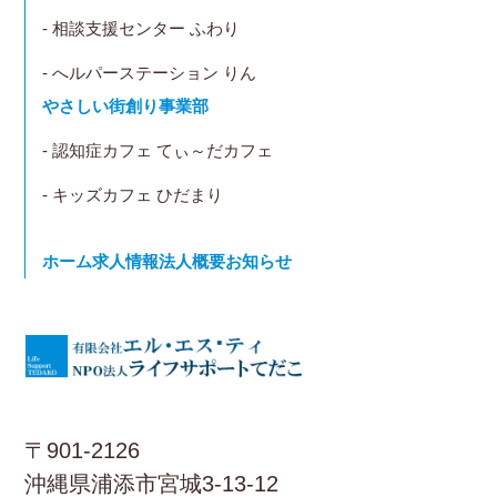
- 相談支援センター ふわり
- へルパーステーション りん
やさしい街創り事業部
- 認知症カフェ てぃ～だカフェ
- キッズカフェ ひだまり
ホーム
求人情報
法人概要
お知らせ
〒901-2126
沖縄県浦添市宮城3-13-12