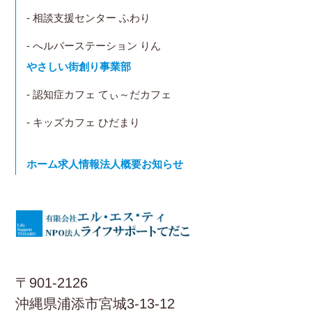
- 相談支援センター ふわり
- へルパーステーション りん
やさしい街創り事業部
- 認知症カフェ てぃ～だカフェ
- キッズカフェ ひだまり
ホーム
求人情報
法人概要
お知らせ
〒901-2126
沖縄県浦添市宮城3-13-12