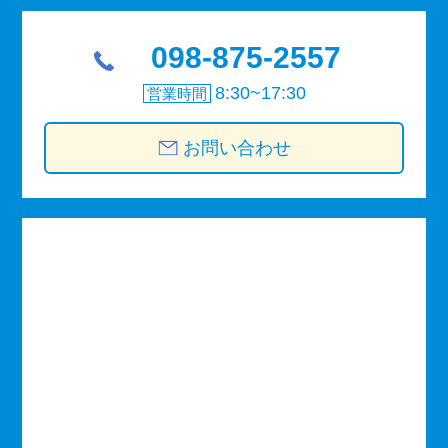
098-875-2557
8:30~17:30
営業時間
お問い合わせ