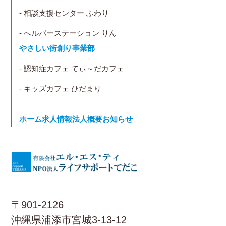
- 相談支援センター ふわり
- へルパーステーション りん
やさしい街創り事業部
- 認知症カフェ てぃ～だカフェ
- キッズカフェ ひだまり
ホーム
求人情報
法人概要
お知らせ
〒901-2126
沖縄県浦添市宮城3-13-12