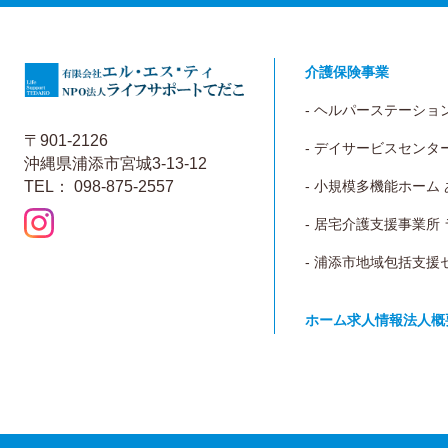
介護保険事業
- ヘルパーステーショ
〒901-2126
- デイサービスセンタ
沖縄県浦添市宮城3-13-12
TEL： 098-875-2557
- 小規模多機能ホーム
- 居宅介護支援事業所
- 浦添市地域包括支援
ホーム
求人情報
法人概