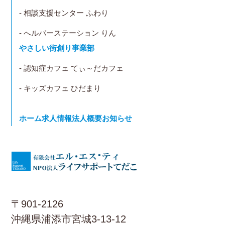
- 相談支援センター ふわり
- へルパーステーション りん
やさしい街創り事業部
- 認知症カフェ てぃ～だカフェ
- キッズカフェ ひだまり
ホーム
求人情報
法人概要
お知らせ
〒901-2126
沖縄県浦添市宮城3-13-12