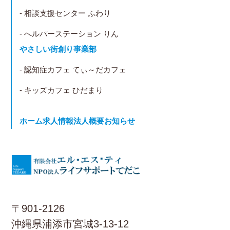
- 相談支援センター ふわり
- へルパーステーション りん
やさしい街創り事業部
- 認知症カフェ てぃ～だカフェ
- キッズカフェ ひだまり
ホーム
求人情報
法人概要
お知らせ
〒901-2126
沖縄県浦添市宮城3-13-12