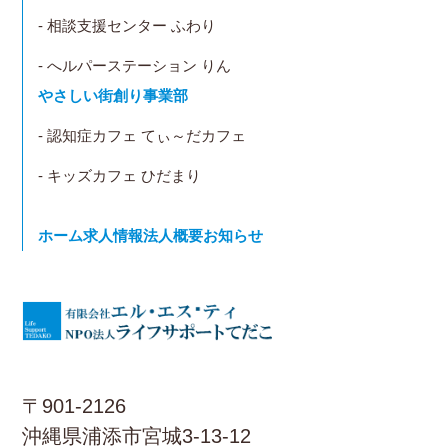
- 相談支援センター ふわり
- へルパーステーション りん
やさしい街創り事業部
- 認知症カフェ てぃ～だカフェ
- キッズカフェ ひだまり
ホーム
求人情報
法人概要
お知らせ
〒901-2126
沖縄県浦添市宮城3-13-12