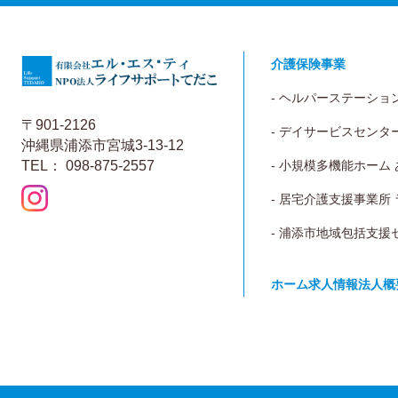
介護保険事業
- ヘルパーステーショ
〒901-2126
- デイサービスセンタ
沖縄県浦添市宮城3-13-12
TEL： 098-875-2557
- 小規模多機能ホーム
- 居宅介護支援事業所
- 浦添市地域包括支援
ホーム
求人情報
法人概