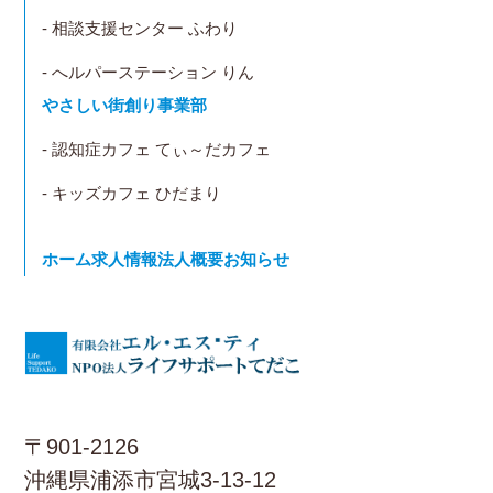
- 相談支援センター ふわり
- へルパーステーション りん
やさしい街創り事業部
- 認知症カフェ てぃ～だカフェ
- キッズカフェ ひだまり
ホーム
求人情報
法人概要
お知らせ
〒901-2126
沖縄県浦添市宮城3-13-12