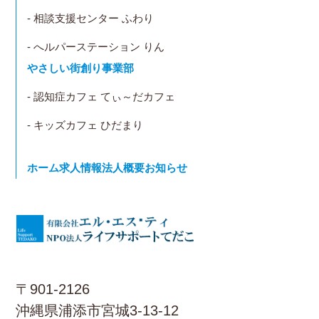
- 相談支援センター ふわり
- へルパーステーション りん
やさしい街創り事業部
- 認知症カフェ てぃ～だカフェ
- キッズカフェ ひだまり
ホーム
求人情報
法人概要
お知らせ
〒901-2126
沖縄県浦添市宮城3-13-12