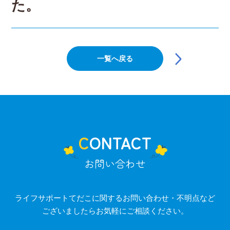
た。
投
稿
一覧へ戻る
ナ
ビ
ゲ
ー
シ
ョ
ン
CONTACT
お問い合わせ
ライフサポートてだこに関するお問い合わせ・不明点など
ございましたらお気軽にご相談ください。