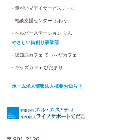
- 障がい児デイサービス こっこ
- 相談支援センター ふわり
- へルパーステーション りん
やさしい街創り事業部
- 認知症カフェ てぃ～だカフェ
- キッズカフェ ひだまり
ホーム
求人情報
法人概要
お知らせ
〒901-2126